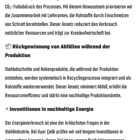
CO₂-Fußabdruck des Prozesses. Mit diesem Bewusstsein priorisieren wir
die Zusammenarbeit mit Lieferanten, die Rohstoffe durch Einschmelzen
von Schrott bereitstellen. Dieser Ansatz reduziert den Verbrauch
natürlicher Ressourcen und trägt zur Kreislaufwirtschaft bei.
📦
Rückgewinnung von Abfällen während der
Produktion
Stahlabschnitte und Nebenprodukte, die während der Produktion
entstehen, werden systematisch in Recyclingprozesse integriert und als
Rohstoffe wiederverwendet. Dieser Ansatz minimiert Abfall, erhöht die
Ressourceneffizienz und stärkt eine nachhaltige Produktionskette.
⚡
Investitionen in nachhaltige Energie
Der Energieverbrauch ist eine der kritischsten Fragen in der
Stahlindustrie. Bei Uyar Çelik prüfen wir seit langem Investitionen in