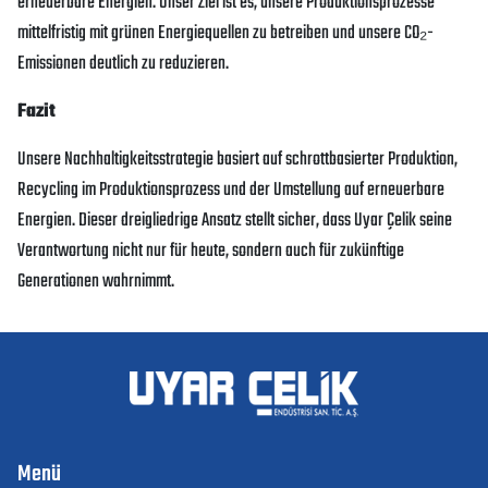
erneuerbare Energien. Unser Ziel ist es, unsere Produktionsprozesse
mittelfristig mit grünen Energiequellen zu betreiben und unsere CO₂-
Emissionen deutlich zu reduzieren.
Fazit
Unsere Nachhaltigkeitsstrategie basiert auf schrottbasierter Produktion,
Recycling im Produktionsprozess und der Umstellung auf erneuerbare
Energien. Dieser dreigliedrige Ansatz stellt sicher, dass Uyar Çelik seine
Verantwortung nicht nur für heute, sondern auch für zukünftige
Generationen wahrnimmt.
Menü