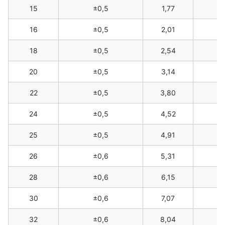
15
±0,5
1,77
16
±0,5
2,01
18
±0,5
2,54
20
±0,5
3,14
22
±0,5
3,80
24
±0,5
4,52
25
±0,5
4,91
26
±0,6
5,31
28
±0,6
6,15
30
±0,6
7,07
32
±0,6
8,04