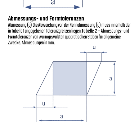
Abmessungs- und Formtoleranzen
Abmessung (a) Die Abweichung von der Nennabmessung (a) muss innerhalb der
in Tabelle 1 angegebenen Toleranzgrenzen liegen.
Tabelle 2 –
Abmessungs- und
Formtoleranzen von warmgewalzten quadratischen Stäben für allgemeine
Zwecke. Abmessungen in mm.