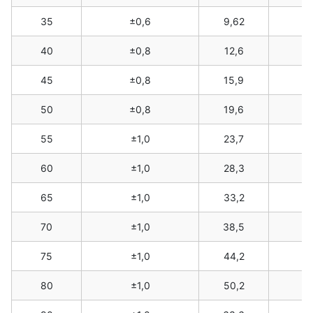
35
±0,6
9,62
40
±0,8
12,6
45
±0,8
15,9
50
±0,8
19,6
55
±1,0
23,7
60
±1,0
28,3
65
±1,0
33,2
70
±1,0
38,5
75
±1,0
44,2
80
±1,0
50,2