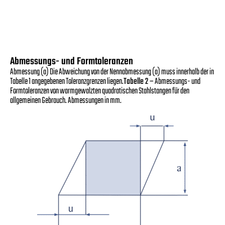
Abmessungs- und Formtoleranzen
Abmessung (a) Die Abweichung von der Nennabmessung (a) muss innerhalb der in
Tabelle 1 angegebenen Toleranzgrenzen liegen.
Tabelle 2 –
Abmessungs- und
Formtoleranzen von warmgewalzten quadratischen Stahlstangen für den
allgemeinen Gebrauch. Abmessungen in mm.