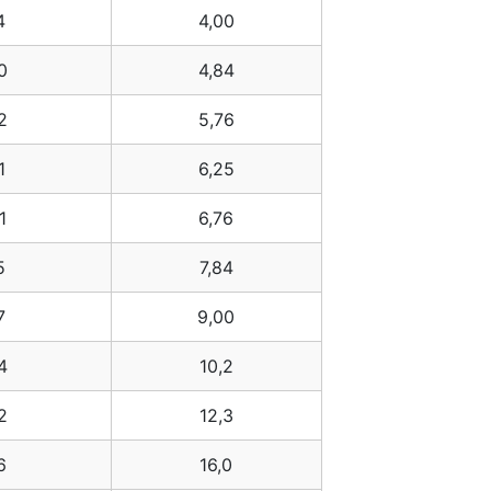
4
4,00
0
4,84
2
5,76
1
6,25
1
6,76
5
7,84
7
9,00
4
10,2
2
12,3
6
16,0