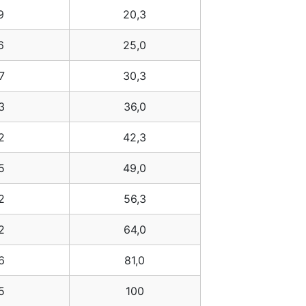
9
20,3
6
25,0
7
30,3
3
36,0
2
42,3
5
49,0
2
56,3
2
64,0
6
81,0
5
100