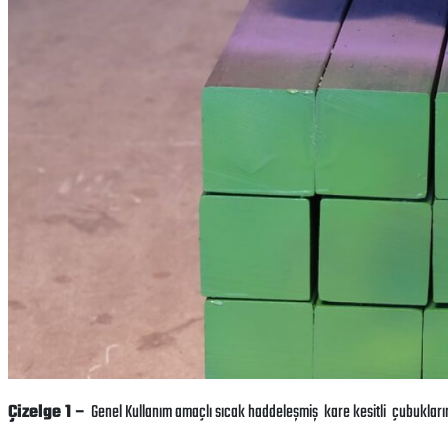
Çizelge 1 –
Genel Kullanım amaçlı sıcak haddeleşmiş kare kesitli çubukların 