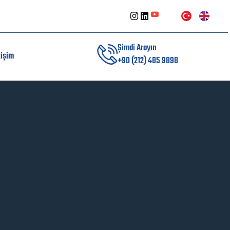
Şimdi Arayın
tişim
+90 (212) 485 9898