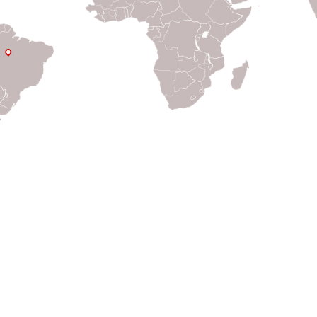
ú
Ubicaciones