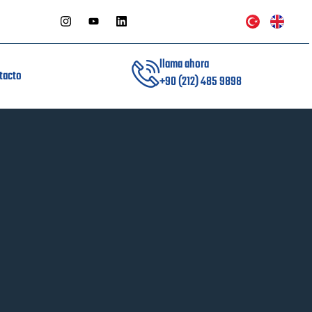
llama ahora
tacto
+90 (212) 485 9898