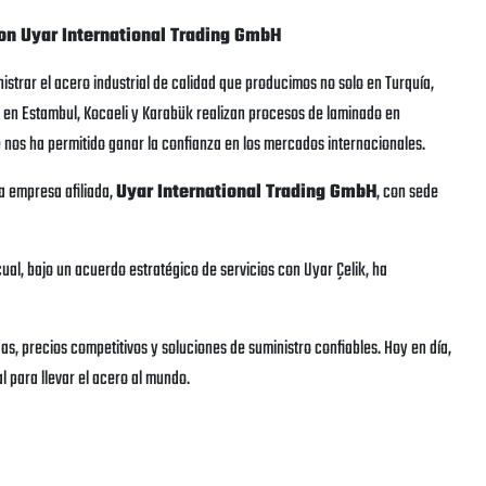
con Uyar International Trading GmbH
strar el acero industrial de calidad que producimos no solo en Turquía,
 en Estambul, Kocaeli y Karabük realizan procesos de laminado en
e nos ha permitido ganar la confianza en los mercados internacionales.
 empresa afiliada,
Uyar International Trading GmbH
, con sede
al, bajo un acuerdo estratégico de servicios con Uyar Çelik, ha
as, precios competitivos y soluciones de suministro confiables. Hoy en día,
 para llevar el acero al mundo.