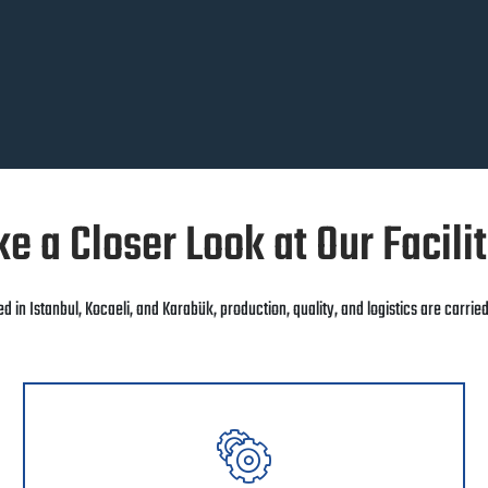
e a Closer Look at Our Facili
ed in Istanbul, Kocaeli, and Karabük, production, quality, and logistics are carrie