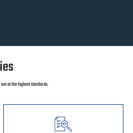
ties
d out at the highest standards.