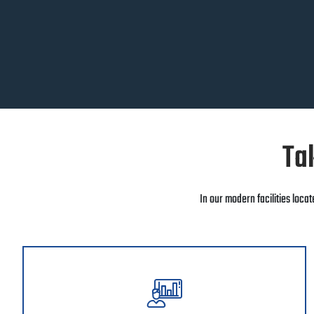
Tak
In our modern facilities locat