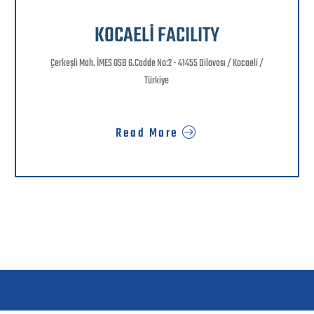
KOCAELİ FACILITY
Çerkeşli Mah. İMES OSB 6.Cadde No:2 - 41455 Dilovası / Kocaeli /
Türkiye
Read More