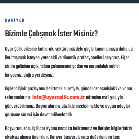
KARİYER
Bizimle Çalışmak İster Misiniz?
Uyar Çelik ailesine katılarak, sektörümüzdeki güçlü konumumuzu daha da
ileri taşımak isteyen yetenekli ve dinamik profesyonelleri arıyoruz. Eğer
siz de gelişime açık, takım çalışmasına yatkın ve sorumluluk sahibi
biriyseniz, doğru yerdesiniz.
İlgilendiğiniz pozisyonu belirtmek suretiyle, güncel özgeçmişinizi ve varsa
referanslarınızı
info@uyarcelik.com.tr
adresine mail yoluyla
gönderebilirsiniz. Başvurularınız titizlikle incelenmekte ve uygun adaylar
görüşme süreci için davet edilmektedir.
Başvurunuzda, ilgili pozisyonu mutlaka belirtmeniz ve iletişim bilgilerinizin
eksiksiz olması önemlidir. Kariyer başvurularınızı değerlendirirken;