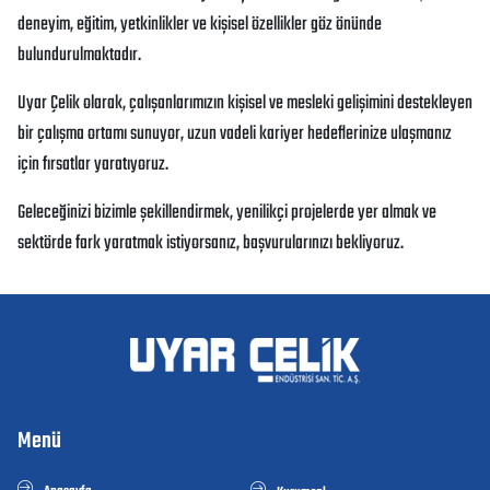
deneyim, eğitim, yetkinlikler ve kişisel özellikler göz önünde
bulundurulmaktadır.
Uyar Çelik olarak, çalışanlarımızın kişisel ve mesleki gelişimini destekleyen
bir çalışma ortamı sunuyor, uzun vadeli kariyer hedeflerinize ulaşmanız
için fırsatlar yaratıyoruz.
Geleceğinizi bizimle şekillendirmek, yenilikçi projelerde yer almak ve
sektörde fark yaratmak istiyorsanız, başvurularınızı bekliyoruz.
Menü