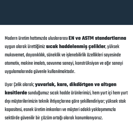
Modern üretim hattımızda uluslararası
EN ve ASTM standartlarına
uygun olarak ürettiğimiz
sıcak haddelenmiş çelikler
, yüksek
mukavemet, dayanıklılık, süneklik ve işlenebilirlik özellikleri sayesinde
otomotiv, makine imalatı, savunma sanayi, konstrüksiyon ve ağır sanayi
uygulamalarında güvenle kullanılmaktadır.
Uyar Çelik olarak;
yuvarlak, kare, dikdörtgen ve altıgen
kesitlerde
sunduğumuz sıcak hadde ürünlerimizi, hem yurt içi hem yurt
dışı müşterilerimizin teknik ihtiyaçlarına göre şekillendiriyor; yüksek stok
kapasitesi, esnek üretim imkanları ve müşteri odaklı yaklaşımımızla
sektörde güvenilir bir çözüm ortağı olarak konumlanıyoruz.