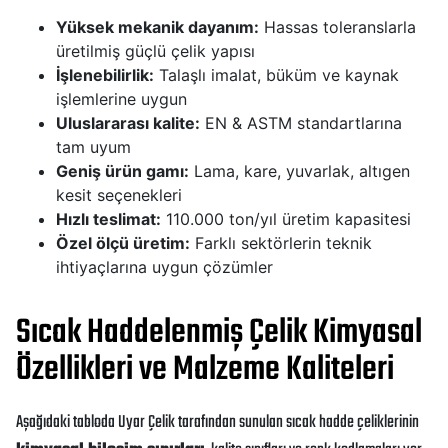
Yüksek mekanik dayanım:
Hassas toleranslarla
üretilmiş güçlü çelik yapısı
İşlenebilirlik:
Talaşlı imalat, büküm ve kaynak
işlemlerine uygun
Uluslararası kalite:
EN & ASTM standartlarına
tam uyum
Geniş ürün gamı:
Lama, kare, yuvarlak, altıgen
kesit seçenekleri
Hızlı teslimat:
110.000 ton/yıl üretim kapasitesi
Özel ölçü üretim:
Farklı sektörlerin teknik
ihtiyaçlarına uygun çözümler
Sıcak Haddelenmiş Çelik Kimyasal
Özellikleri ve Malzeme Kaliteleri
Aşağıdaki tabloda Uyar Çelik tarafından sunulan sıcak hadde çeliklerinin