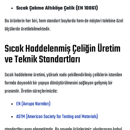
Sıcak Çekme Altıköşe Çelik (EN 10061)
Bu ürünlerin her biri, hem standart boylarda hem de müşteri talebine özel
ölçülerde üretilebilmektedir.
Sıcak Haddelenmiş Çeliğin Üretim
ve Teknik Standartları
Sıcak haddeleme üretimi, yüksek ısıda şekillendirilmiş çeliklerin istenilen
formda dayanıklı bir yapıya dönüştürülmesini sağlayan gelişmiş bir
prosestir. Üretim süreçlerimizde:
EN (Avrupa Normları)
ASTM (American Society for Testing and Materials)
standartları esas alınmaktadır. Bu sayede ürünlerimiz; uluslararası kabul