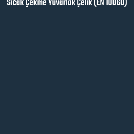
Sıcak Çekme Yuvarlak Çelik (EN 10060)