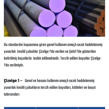
Bu standardın kapsamına giren genel kullanım amaçlı sıcak haddelenmiş
yuvarlak kesitli çubuklar Çizelge 1’de verilen ve Şekil 1’de gösterilen
belirtilmiş boyutlarla teslim edilmektedir. Tercih edilen boyutlar Çizelge
1’de verilmiştir.
Çizelge 1 –
Genel ve hassas kullanım amaçlı sıcak haddelenmiş
yuvarlak kesitli çubukların tercih edilen boyutları, kütleleri ve boyut
toleransları