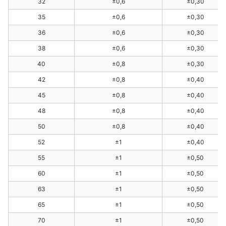
32
±0,6
±0,30
35
±0,6
±0,30
36
±0,6
±0,30
38
±0,6
±0,30
40
±0,8
±0,30
42
±0,8
±0,40
45
±0,8
±0,40
48
±0,8
±0,40
50
±0,8
±0,40
52
±1
±0,40
55
±1
±0,50
60
±1
±0,50
63
±1
±0,50
65
±1
±0,50
70
±1
±0,50