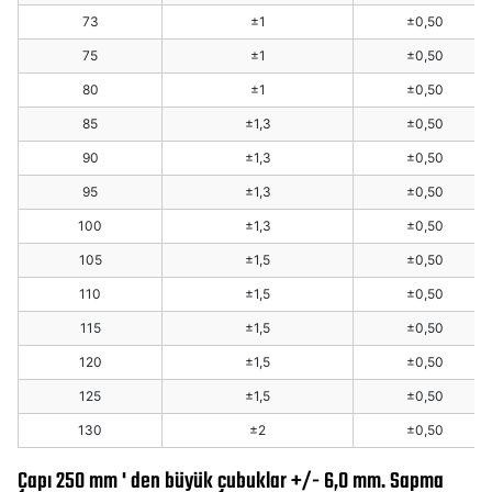
73
±1
±0,50
75
±1
±0,50
80
±1
±0,50
85
±1,3
±0,50
90
±1,3
±0,50
95
±1,3
±0,50
100
±1,3
±0,50
105
±1,5
±0,50
110
±1,5
±0,50
115
±1,5
±0,50
120
±1,5
±0,50
125
±1,5
±0,50
130
±2
±0,50
Çapı 250 mm ' den büyük çubuklar +/- 6,0 mm. Sapma