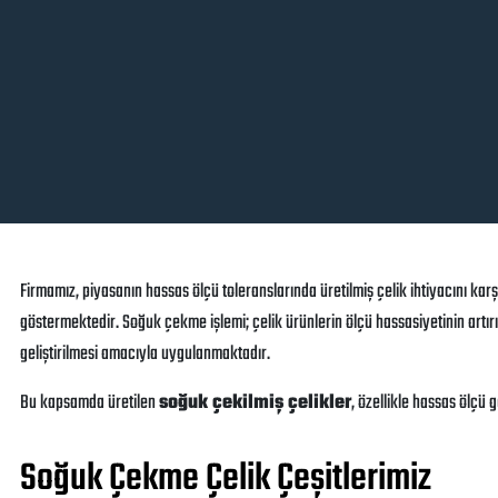
Firmamız, piyasanın hassas ölçü toleranslarında üretilmiş çelik ihtiyacını ka
göstermektedir. Soğuk çekme işlemi; çelik ürünlerin ölçü hassasiyetinin artırıl
geliştirilmesi amacıyla uygulanmaktadır.
Bu kapsamda üretilen
soğuk çekilmiş çelikler
, özellikle hassas ölçü
Soğuk Çekme Çelik Çeşitlerimiz