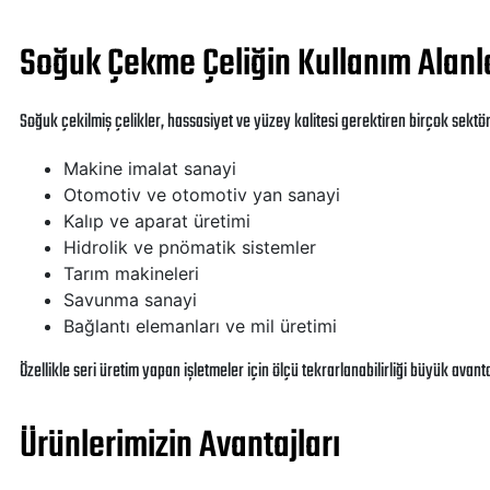
Soğuk Çekme Çeliğin Kullanım Alanl
Soğuk çekilmiş çelikler, hassasiyet ve yüzey kalitesi gerektiren birçok sektö
Makine imalat sanayi
Otomotiv ve otomotiv yan sanayi
Kalıp ve aparat üretimi
Hidrolik ve pnömatik sistemler
Tarım makineleri
Savunma sanayi
Bağlantı elemanları ve mil üretimi
Özellikle seri üretim yapan işletmeler için ölçü tekrarlanabilirliği büyük avanta
Ürünlerimizin Avantajları