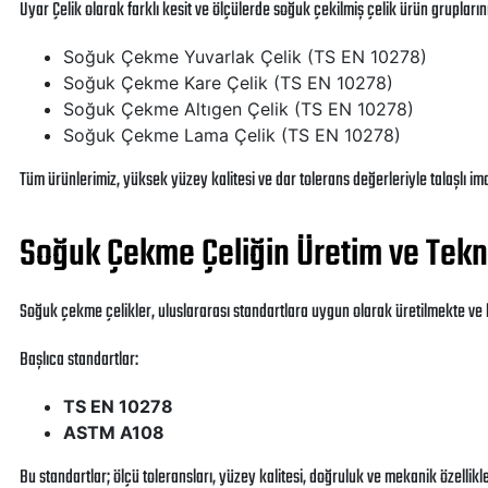
Uyar Çelik olarak farklı kesit ve ölçülerde soğuk çekilmiş çelik ürün grupları
Soğuk Çekme Yuvarlak Çelik (TS EN 10278)
Soğuk Çekme Kare Çelik (TS EN 10278)
Soğuk Çekme Altıgen Çelik (TS EN 10278)
Soğuk Çekme Lama Çelik (TS EN 10278)
Tüm ürünlerimiz, yüksek yüzey kalitesi ve dar tolerans değerleriyle talaşlı i
Soğuk Çekme Çeliğin Üretim ve Tekni
Soğuk çekme çelikler, uluslararası standartlara uygun olarak üretilmekte ve k
Başlıca standartlar:
TS EN 10278
ASTM A108
Bu standartlar; ölçü toleransları, yüzey kalitesi, doğruluk ve mekanik özellikl