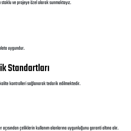
nı stoklu ve projeye özel olarak sunmaktayız.
malata uygundur.
k Standartları
alite kontrolleri sağlanarak tedarik edilmektedir.
er açısından çeliklerin kullanım alanlarına uygunluğunu garanti altına alır.