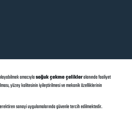
rşılayabilmek amacıyla
soğuk çekme çelikler
alanında faaliyet
ması, yüzey kalitesinin iyileştirilmesi ve mekanik özelliklerinin
 gerektiren sanayi uygulamalarında güvenle tercih edilmektedir.