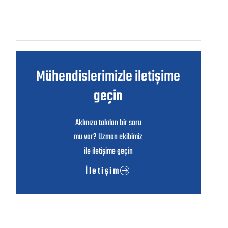
Mühendislerimizle iletişime
geçin
Aklınıza takılan bir soru
mu var? Uzman ekibimiz
ile iletişime geçin
İletişim