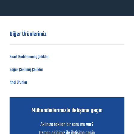
Diğer Ürünlerimiz
Sıcak Haddelenmiş Çelikler
Soğuk Çekilmiş Çelikler
İthal Ürünler
Mühendislerimizle iletişime geçin
Aklınıza takılan bir soru mu var?
Uzman ekibimiz ile iletişime geçin