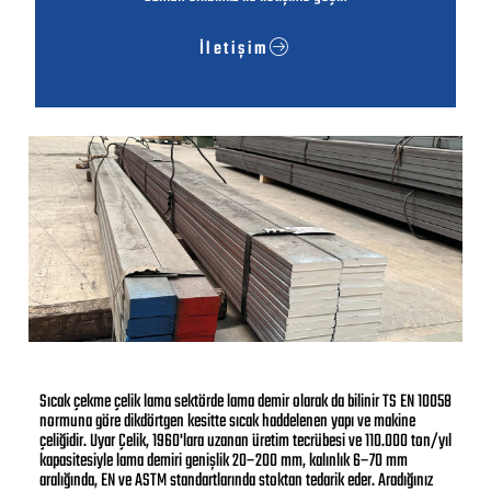
İletişim
Sıcak çekme çelik lama sektörde lama demir olarak da bilinir TS EN 10058
normuna göre dikdörtgen kesitte sıcak haddelenen yapı ve makine
çeliğidir. Uyar Çelik, 1960'lara uzanan üretim tecrübesi ve 110.000 ton/yıl
kapasitesiyle lama demiri genişlik 20–200 mm, kalınlık 6–70 mm
aralığında, EN ve ASTM standartlarında stoktan tedarik eder. Aradığınız