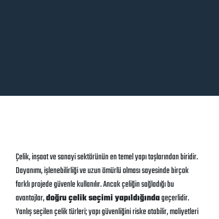
Çelik, inşaat ve sanayi sektörünün en temel yapı taşlarından biridir.
Dayanımı, işlenebilirliği ve uzun ömürlü olması sayesinde birçok
farklı projede güvenle kullanılır. Ancak çeliğin sağladığı bu
avantajlar,
doğru çelik seçimi yapıldığında
geçerlidir.
Yanlış seçilen çelik türleri; yapı güvenliğini riske atabilir, maliyetleri