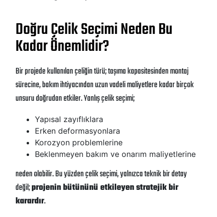
Doğru Çelik Seçimi Neden Bu
Kadar Önemlidir?
Bir projede kullanılan çeliğin türü; taşıma kapasitesinden montaj
sürecine, bakım ihtiyacından uzun vadeli maliyetlere kadar birçok
unsuru doğrudan etkiler. Yanlış çelik seçimi;
Yapısal zayıflıklara
Erken deformasyonlara
Korozyon problemlerine
Beklenmeyen bakım ve onarım maliyetlerine
neden olabilir. Bu yüzden çelik seçimi, yalnızca teknik bir detay
değil;
projenin bütününü etkileyen stratejik bir
karardır
.