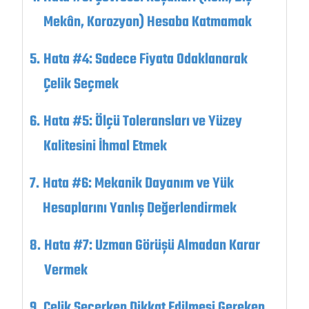
Mekân, Korozyon) Hesaba Katmamak
Hata #4: Sadece Fiyata Odaklanarak
Çelik Seçmek
Hata #5: Ölçü Toleransları ve Yüzey
Kalitesini İhmal Etmek
Hata #6: Mekanik Dayanım ve Yük
Hesaplarını Yanlış Değerlendirmek
Hata #7: Uzman Görüşü Almadan Karar
Vermek
Çelik Seçerken Dikkat Edilmesi Gereken