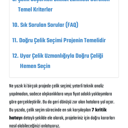
Temel Kriterler
Sık Sorulan Sorular (FAQ)
Doğru Çelik Seçimi Projenin Temelidir
Uyar Çelik Uzmanlığıyla Doğru Çeliği
Hemen Seçin
Ne yazık ki birçok projede çelik seçimi; yeterli teknik analiz
yapılmadan, sadece alışkanlıklara veya fiyat odaklı yaklaşımlara
göre gerçekleştirilir. Bu da geri dönüşü zor olan hatalara yol açar.
Bu yazıda, çelik seçim sürecinde en sık karşılaşılan
7 kritik
hatayı
detaylı şekilde ele alarak, projeleriniz için doğru kararları
nasıl alabileceğinizi anlatıyoruz.