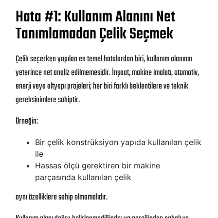
Hata #1: Kullanım Alanını Net
Tanımlamadan Çelik Seçmek
Çelik seçerken yapılan en temel hatalardan biri, kullanım alanının
yeterince net analiz edilmemesidir. İnşaat, makine imalatı, otomotiv,
enerji veya altyapı projeleri; her biri farklı beklentilere ve teknik
gereksinimlere sahiptir.
Örneğin:
Bir çelik konstrüksiyon yapıda kullanılan çelik
ile
Hassas ölçü gerektiren bir makine
parçasında kullanılan çelik
aynı özelliklere sahip olmamalıdır.