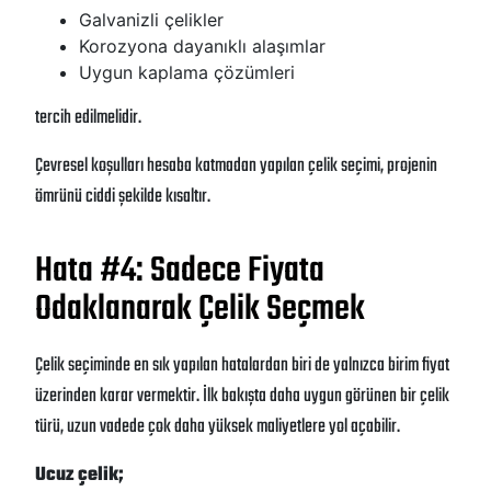
Galvanizli çelikler
Korozyona dayanıklı alaşımlar
Uygun kaplama çözümleri
tercih edilmelidir.
Çevresel koşulları hesaba katmadan yapılan çelik seçimi, projenin
ömrünü ciddi şekilde kısaltır.
Hata #4: Sadece Fiyata
Odaklanarak Çelik Seçmek
Çelik seçiminde en sık yapılan hatalardan biri de yalnızca birim fiyat
üzerinden karar vermektir. İlk bakışta daha uygun görünen bir çelik
türü, uzun vadede çok daha yüksek maliyetlere yol açabilir.
Ucuz çelik;