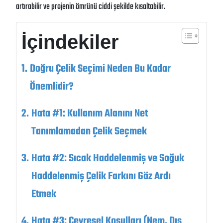
artırabilir ve projenin ömrünü ciddi şekilde kısaltabilir.
İçindekiler
Doğru Çelik Seçimi Neden Bu Kadar
Önemlidir?
Hata #1: Kullanım Alanını Net
Tanımlamadan Çelik Seçmek
Hata #2: Sıcak Haddelenmiş ve Soğuk
Haddelenmiş Çelik Farkını Göz Ardı
Etmek
Hata #3: Çevresel Koşulları (Nem, Dış