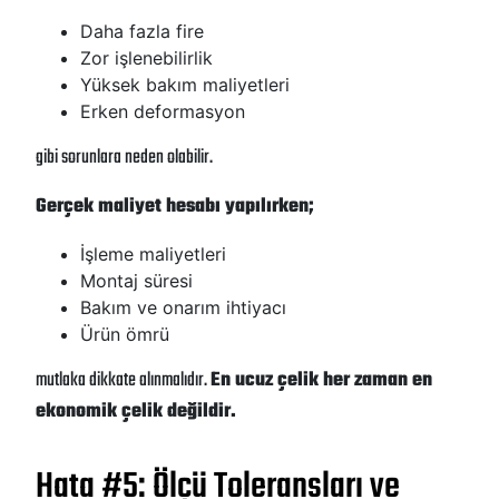
Daha fazla fire
Zor işlenebilirlik
Yüksek bakım maliyetleri
Erken deformasyon
gibi sorunlara neden olabilir.
Gerçek maliyet hesabı yapılırken;
İşleme maliyetleri
Montaj süresi
Bakım ve onarım ihtiyacı
Ürün ömrü
mutlaka dikkate alınmalıdır.
En ucuz çelik her zaman en
ekonomik çelik değildir.
Hata #5: Ölçü Toleransları ve