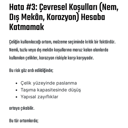
Hata #3: Çevresel Koşulları (Nem,
Dış Mekân, Korozyon) Hesaba
Katmamak
Çeliğin kullanılacağı ortam, malzeme seçiminde kritik bir faktördür.
Nemli, tuzlu veya dış mekân koşullarına maruz kalan alanlarda
kullanılan çelikler, korozyon riskiyle karşı karşıyadır.
Bu risk göz ardı edildiğinde;
Çelik yüzeyinde paslanma
Taşıma kapasitesinde düşüş
Yapısal zayıflıklar
ortaya çıkabilir.
Bu tür ortamlarda;