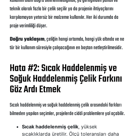
Kullanım alanı doğru belirlenmediğinde; ya gereğinden pahalı ve
teknik olarak fazla bir çelik seçilir ya da projenin ihtiyaçlarını
karşılamayan yetersiz bir malzeme kullanılır. Her iki durumda da
proje verimliliği düşer.
Doğru yaklaşım
, çeliğin hangi ortamda, hangi yük altında ve ne
tür bir kullanım süresiyle çalışacağının en baştan netleştirilmesidir.
Hata #2: Sıcak Haddelenmiş ve
Soğuk Haddelenmiş Çelik Farkını
Göz Ardı Etmek
Sıcak haddelenmiş ve soğuk haddelenmiş çelik arasındaki farkları
bilmeden yapılan seçimler, projelerde ciddi problemlere yol açabilir.
Sıcak haddelenmiş çelik
, yüksek
sıcaklıklarda üretilir. Ölçü toleransları daha