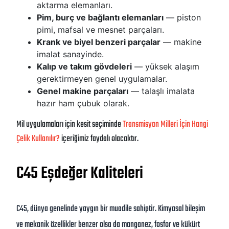
aktarma elemanları.
Pim, burç ve bağlantı elemanları
— piston
pimi, mafsal ve mesnet parçaları.
Krank ve biyel benzeri parçalar
— makine
imalat sanayinde.
Kalıp ve takım gövdeleri
— yüksek alaşım
gerektirmeyen genel uygulamalar.
Genel makine parçaları
— talaşlı imalata
hazır ham çubuk olarak.
Mil uygulamaları için kesit seçiminde
Transmisyon Milleri İçin Hangi
Çelik Kullanılır?
içeriğimiz faydalı olacaktır.
C45 Eşdeğer Kaliteleri
C45, dünya genelinde yaygın bir muadile sahiptir. Kimyasal bileşim
ve mekanik özellikler benzer olsa da manganez, fosfor ve kükürt