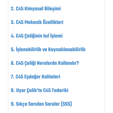
C45 Kimyasal Bileşimi
C45 Mekanik Özellikleri
C45 Çeliğinin Isıl İşlemi
İşlenebilirlik ve Kaynaklanabilirlik
C45 Çeliği Nerelerde Kullanılır?
C45 Eşdeğer Kaliteleri
Uyar Çelik'te C45 Tedariki
Sıkça Sorulan Sorular (SSS)