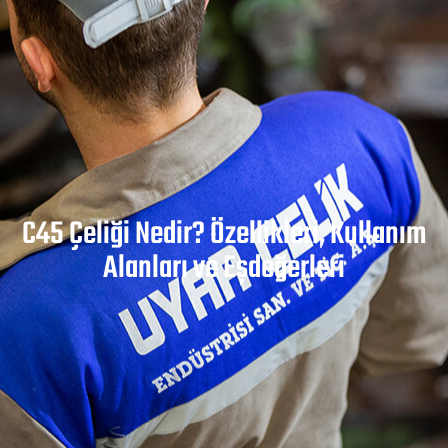
C45 Çeliği Nedir? Özellikleri, Kullanım
Alanları ve Eşdeğerleri