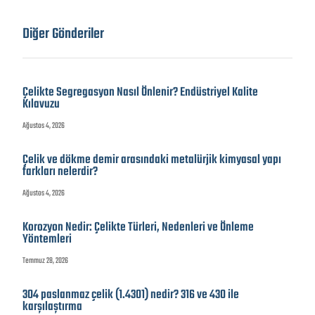
Diğer Gönderiler
Çelikte Segregasyon Nasıl Önlenir? Endüstriyel Kalite
Kılavuzu
Ağustos 4, 2026
Çelik ve dökme demir arasındaki metalürjik kimyasal yapı
farkları nelerdir?
Ağustos 4, 2026
Korozyon Nedir: Çelikte Türleri, Nedenleri ve Önleme
Yöntemleri
Temmuz 28, 2026
304 paslanmaz çelik (1.4301) nedir? 316 ve 430 ile
karşılaştırma