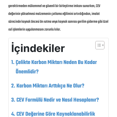
gerektirmeden mükemmel ve güvenli bir birleştirme imkanı sunarken, CEV
değerinin yükselmesi malzemenin çatlama eğilimini artırdığından, imalat
sürecinde kaynak öncesi ön ısıtma veya kaynak sonrası gerilim giderme gibi özel
ısıl işlemlerin uygulanmasını zorunlu kılar.
İçindekiler
Çelikte Karbon Miktarı Neden Bu Kadar
Önemlidir?
Karbon Miktarı Arttıkça Ne Olur?
CEV Formülü Nedir ve Nasıl Hesaplanır?
CEV Değerine Göre Kaynaklanabilirlik