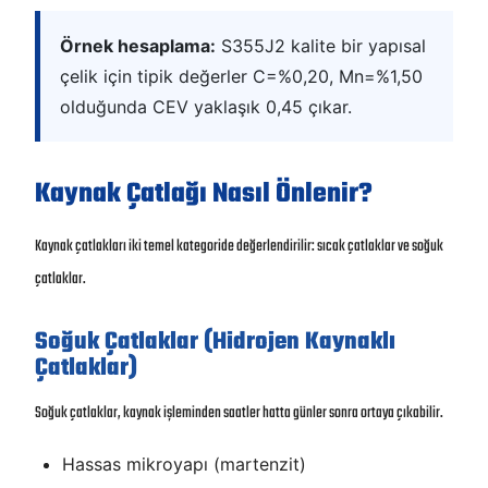
Örnek hesaplama:
S355J2 kalite bir yapısal
çelik için tipik değerler C=%0,20, Mn=%1,50
olduğunda CEV yaklaşık 0,45 çıkar.
Kaynak Çatlağı Nasıl Önlenir?
Kaynak çatlakları iki temel kategoride değerlendirilir: sıcak çatlaklar ve soğuk
çatlaklar.
Soğuk Çatlaklar (Hidrojen Kaynaklı
Çatlaklar)
Soğuk çatlaklar, kaynak işleminden saatler hatta günler sonra ortaya çıkabilir.
Hassas mikroyapı (martenzit)