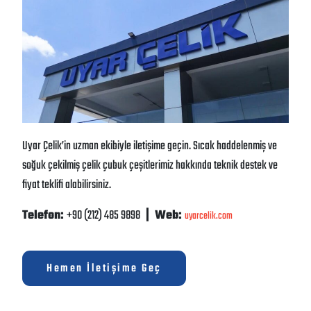
Uyar Çelik’in uzman ekibiyle iletişime geçin. Sıcak haddelenmiş ve
soğuk çekilmiş çelik çubuk çeşitlerimiz hakkında teknik destek ve
fiyat teklifi alabilirsiniz.
Telefon:
+90 (212) 485 9898
| Web:
uyarcelik.com
Hemen İletişime Geç