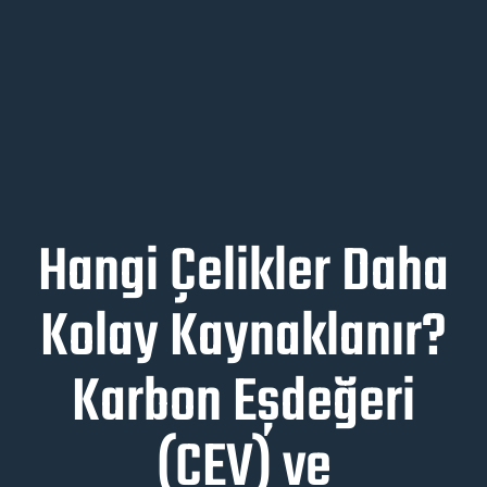
Hangi Çelikler Daha
Kolay Kaynaklanır?
Karbon Eşdeğeri
(CEV) ve