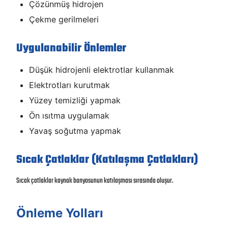
Çözünmüş hidrojen
Çekme gerilmeleri
Uygulanabilir Önlemler
Düşük hidrojenli elektrotlar kullanmak
Elektrotları kurutmak
Yüzey temizliği yapmak
Ön ısıtma uygulamak
Yavaş soğutma yapmak
Sıcak Çatlaklar (Katılaşma Çatlakları)
Sıcak çatlaklar kaynak banyosunun katılaşması sırasında oluşur.
Önleme Yolları