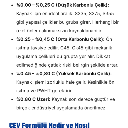
%0,00 – %0,25 C (Düşük Karbonlu Çelik):
Kaynak için en ideal aralık. S235, S275, S355
gibi yapısal çelikler bu gruba girer. Herhangi bir
özel önlem alınmaksızın kaynaklanabilir.
%0,25 – %0,45 C (Orta Karbonlu Çelik):
Ön
ısıtma tavsiye edilir. C45, Ck45 gibi mekanik
uygulama çelikleri bu grupta yer alır. Dikkat
edilmediğinde çatlak riski belirgin şekilde artar.
%0,45 – %0,80 C (Yüksek Karbonlu Çelik):
Kaynak işlemi zorluklu hale gelir. Kesinlikle ön
ısıtma ve PWHT gerektirir.
%0,80 C Üzeri:
Kaynak son derece güçtür ve
birçok endüstriyel uygulamada önerilmez.
CEV Formülü Nedir ve Nasıl