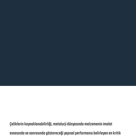
Çeliklerin kaynaklanabilirliği, metalurji dünyasında malzemenin imalat
esnasında ve sonrasında göstereceği yapısal performansı belirleyen en kritik