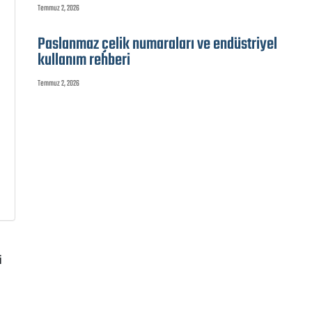
Temmuz 2, 2026
Paslanmaz çelik numaraları ve endüstriyel
kullanım rehberi
Temmuz 2, 2026
i