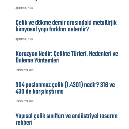
Ağustos 4, 2026
Çelik ve dökme demir arasındaki metalürjik
kimyasal yapı farkları nelerdir?
Ağustos 4, 2026
Korozyon Nedir: Çelikte Türleri, Nedenleri ve
Önleme Yöntemleri
Temmuz 28, 2026
304 paslanmaz çelik (1.4301) nedir? 316 ve
430 ile karşılaştırma
Temmuz 28, 2026
Yapısal çelik sınıfları ve endüstriyel tasarım
rehberi