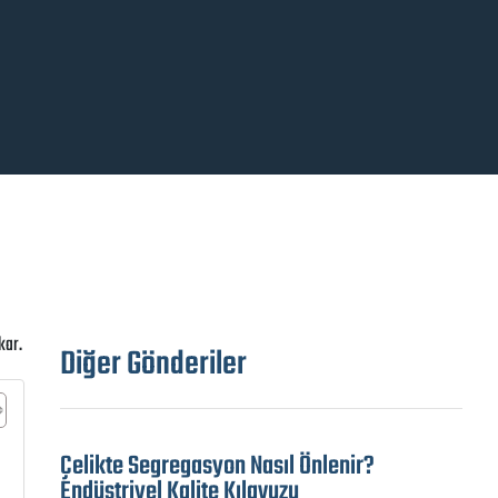
kar.
Diğer Gönderiler
Çelikte Segregasyon Nasıl Önlenir?
Endüstriyel Kalite Kılavuzu