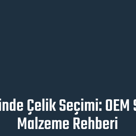
inde Çelik Seçimi: OEM 
Malzeme Rehberi