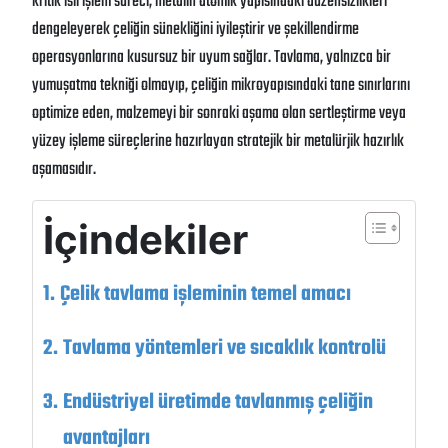
kritik ısıl işlem süreci, metalin atomik yapısındaki düzensizlikleri
dengeleyerek çeliğin sünekliğini iyileştirir ve şekillendirme
operasyonlarına kusursuz bir uyum sağlar
. Tavlama, yalnızca bir
yumuşatma tekniği olmayıp, çeliğin mikroyapısındaki tane sınırlarını
optimize eden, malzemeyi bir sonraki aşama olan sertleştirme veya
yüzey işleme süreçlerine hazırlayan stratejik bir metalürjik hazırlık
aşamasıdır
.
İçindekiler
Çelik tavlama işleminin temel amacı
Tavlama yöntemleri ve sıcaklık kontrolü
Endüstriyel üretimde tavlanmış çeliğin
avantajları