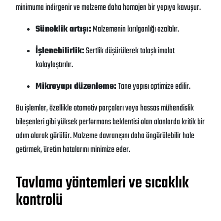
minimuma indirgenir ve malzeme daha homojen bir yapıya kavuşur
.
Süneklik artışı:
Malzemenin kırılganlığı azaltılır.
İşlenebilirlik:
Sertlik düşürülerek talaşlı imalat
kolaylaştırılır.
Mikroyapı düzenleme:
Tane yapısı optimize edilir.
Bu işlemler, özellikle otomotiv parçaları veya hassas mühendislik
bileşenleri gibi yüksek performans beklentisi olan alanlarda kritik bir
adım olarak görülür
. Malzeme davranışını daha öngörülebilir hale
getirmek, üretim hatalarını minimize eder
.
Tavlama yöntemleri ve sıcaklık
kontrolü