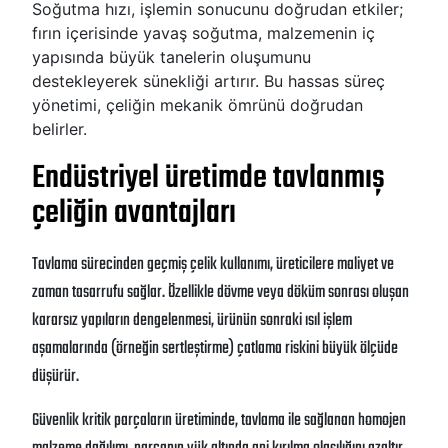
Soğutma hızı, işlemin sonucunu doğrudan etkiler;
fırın içerisinde yavaş soğutma, malzemenin iç
yapısında büyük tanelerin oluşumunu
destekleyerek sünekliği artırır. Bu hassas süreç
yönetimi, çeliğin mekanik ömrünü doğrudan
belirler.
Endüstriyel üretimde tavlanmış
çeliğin avantajları
Tavlama sürecinden geçmiş çelik kullanımı, üreticilere maliyet ve
zaman tasarrufu sağlar
. Özellikle dövme veya döküm sonrası oluşan
kararsız yapıların dengelenmesi, ürünün sonraki ısıl işlem
aşamalarında (örneğin sertleştirme) çatlama riskini büyük ölçüde
düşürür
.
Güvenlik kritik parçaların üretiminde, tavlama ile sağlanan homojen