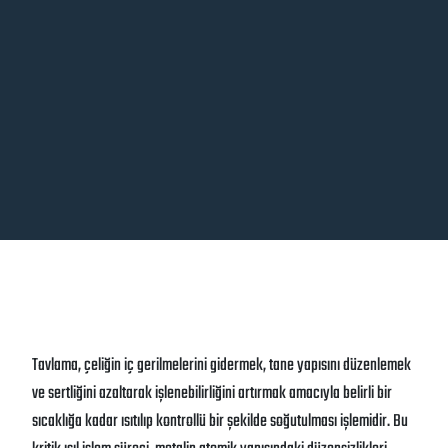
Tavlama, çeliğin iç gerilmelerini gidermek, tane yapısını düzenlemek
ve sertliğini azaltarak işlenebilirliğini artırmak amacıyla belirli bir
sıcaklığa kadar ısıtılıp kontrollü bir şekilde soğutulması işlemidir
. Bu