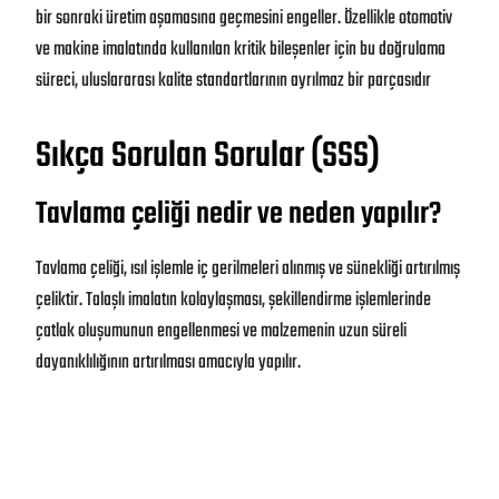
bir sonraki üretim aşamasına geçmesini engeller
. Özellikle otomotiv
ve makine imalatında kullanılan kritik bileşenler için bu doğrulama
süreci, uluslararası kalite standartlarının ayrılmaz bir parçasıdır
Sıkça Sorulan Sorular (SSS)
Tavlama çeliği nedir ve neden yapılır?
Tavlama çeliği, ısıl işlemle iç gerilmeleri alınmış ve sünekliği artırılmış
çeliktir. Talaşlı imalatın kolaylaşması, şekillendirme işlemlerinde
çatlak oluşumunun engellenmesi ve malzemenin uzun süreli
dayanıklılığının artırılması amacıyla yapılır.
Tavlama işlemi çeliğin sertliğini nasıl
etkiler?