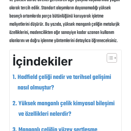
olarak tercih edilir. Standart alaşımların dayanamadığı yüksek
basınçlı ortamlarda parça bütünlüğünü koruyarak işletme
maliyetlerini düşürür. Bu yazıda, yüksek manganlı çeliğin metalurjik
özelliklerini, madencilikten ağır sanayiye kadar uzanan kullanım
alanlarını ve doğru işlenme yöntemlerini detaylıca öğreneceksiniz.
İçindekiler
Hadfield çeliği nedir ve tarihsel gelişimi
nasıl olmuştur?
Yüksek manganlı çelik kimyasal bileşimi
ve özellikleri nelerdir?
Manganlı çeliğin yüzey sertleşme