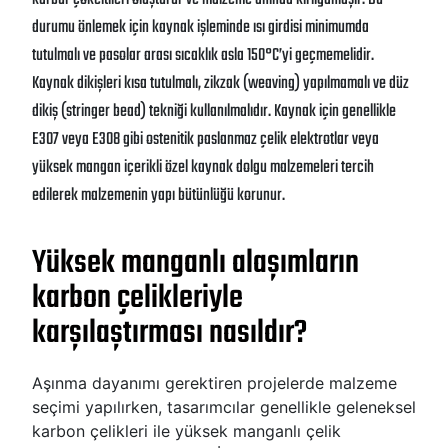
durumu önlemek için kaynak işleminde ısı girdisi minimumda
tutulmalı ve pasolar arası sıcaklık asla 150°C’yi geçmemelidir.
Kaynak dikişleri kısa tutulmalı, zikzak (weaving) yapılmamalı ve düz
dikiş (stringer bead) tekniği kullanılmalıdır. Kaynak için genellikle
E307 veya E308 gibi ostenitik paslanmaz çelik elektrotlar veya
yüksek mangan içerikli özel kaynak dolgu malzemeleri tercih
edilerek malzemenin yapı bütünlüğü korunur.
Yüksek manganlı alaşımların
karbon çelikleriyle
karşılaştırması nasıldır?
Aşınma dayanımı gerektiren projelerde malzeme
seçimi yapılırken, tasarımcılar genellikle geleneksel
karbon çelikleri ile yüksek manganlı çelik