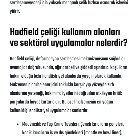
sertleşemeyeceği için yüksek manganlı çelik hızlıca aşınarak işlevini
yitirir.
Hadfield çeliği kullanım alanları
ve sektörel uygulamalar nelerdir?
Hadfield çeliği, deformasyon sertleşmesi mekanizmasının sağladığı
avantajlar doğrultusunda, ağır darbeli ve şiddetli aşındırıcı koşulların
hakim olduğu belirli endüstriyel alanlarda yaygın olarak kullanılır.
Malzemenin darbe enerjisini toklukla karşılayıp yüzeyde zırh
oluşturma yeteneği, bakım maliyetlerini doğrudan etkileyen kritik
parçalarda hayat kurtarıcıdır. Bu özel malzemenin en yoğun
kullanıldığı endüstriyel uygulamalar şunlardır:
Madencilik ve Taş Kırma Tesisleri: Çeneli kırıcıların çeneleri,
konik kırıcıların iç ve dış gömlekleri (mantle ve bowl liner),