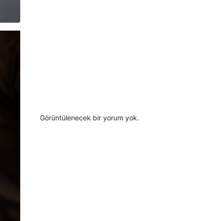
Recent
Comment
s
Görüntülenecek bir yorum yok.