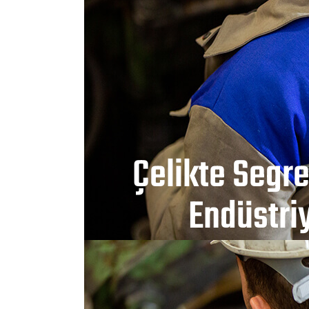
Çelikte Segr
Endüstriy