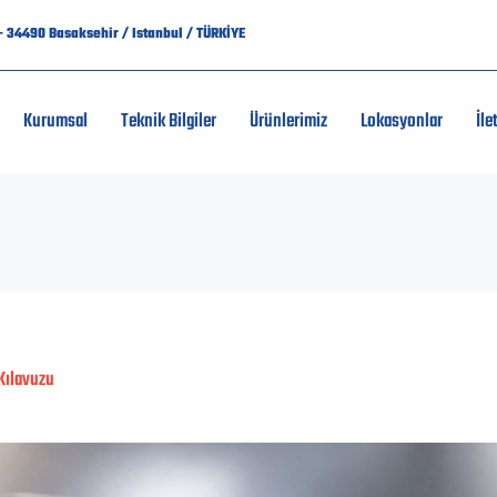
7 - 34490 Basaksehir / Istanbul / TÜRKİYE
Kurumsal
Teknik Bilgiler
Ürünlerimiz
Lokasyonlar
İle
 Kılavuzu