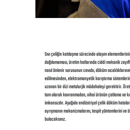
Sıvı çeliğin katılaşma sürecinde alaşım elementlerin
dağılamaması, üretim hatlarında ciddi mekanik zayıfl
nasıl önlenir sorusunun cevabı, döküm sıcaklıklarının
edilmesinden, elektromanyetik karıştırma sistemlerin
uzanan bir dizi metalurjik müdahaleyi gerektirir. Ü
tam olarak kavranmadan, nihai ürünün çatlama ve kır
imkansızdır. Aşağıda endüstriyel çelik döküm hatalar
ayrışmanın mekanizmalarını, tespit yöntemlerini ve ö
bulacaksınız.