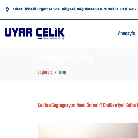
Adres: İkitelli Organize San. Bölgesi, Kağıthane San. Sitesi 17. Cad. No:
Anasayfa
Kategori:
Blog
Başlangıç
Blog
Çelikte Segregasyon Nasıl Önlenir? Endüstriyel Kalite